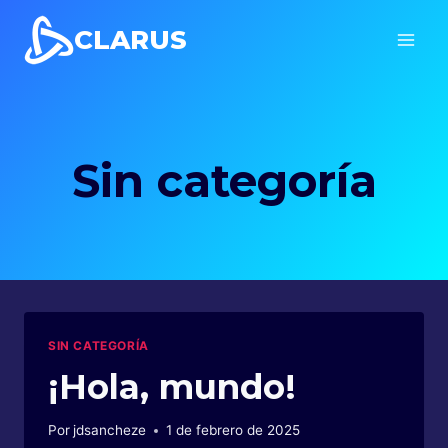
Saltar
CLARUS
al
contenido
Sin categoría
SIN CATEGORÍA
¡Hola, mundo!
Por
jdsancheze
1 de febrero de 2025